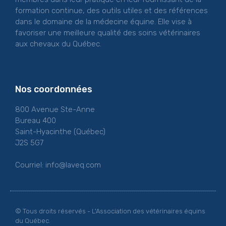
formation continue, des outils utiles et des références
dans le domaine de la médecine équine. Elle vise à
favoriser une meilleure qualité des soins vétérinaires
aux chevaux du Québec.
Nos coordonnées
800 Avenue Ste-Anne
Bureau 400
Saint-Hyacinthe (Québec)
J2S 5G7
Courriel:
info@laveq.com
© Tous droits réservés - L'Association des vétérinaires équins
du Québec.