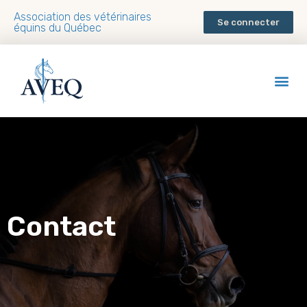
Association des vétérinaires
Se connecter
équins du Québec
Contact