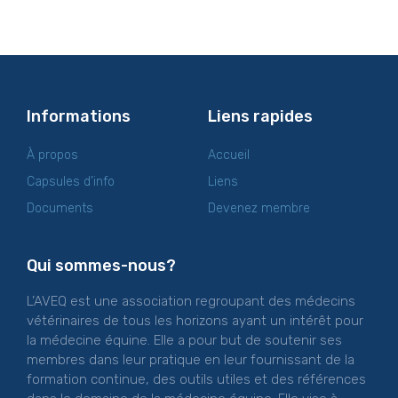
Informations
Liens rapides
À propos
Accueil
Capsules d’info
Liens
Documents
Devenez membre
Qui sommes-nous?
L’AVEQ est une association regroupant des médecins
vétérinaires de tous les horizons ayant un intérêt pour
la médecine équine. Elle a pour but de soutenir ses
membres dans leur pratique en leur fournissant de la
formation continue, des outils utiles et des références