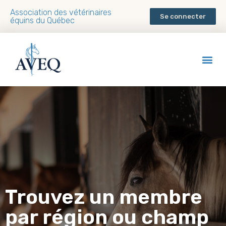
Association des vétérinaires
Se connecter
équins du Québec
Trouvez un membre
par région ou champ