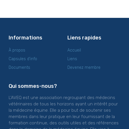
Informations
Liens rapides
À propos
Accueil
Capsules d’info
Liens
Documents
Devenez membre
Qui sommes-nous?
L’AVEQ est une association regroupant des médecins
vétérinaires de tous les horizons ayant un intérêt pour
la médecine équine. Elle a pour but de soutenir ses
membres dans leur pratique en leur fournissant de la
formation continue, des outils utiles et des références