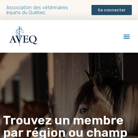
Association des vétérinaires
Se connecter
équins du Québec
Trouvez un membre
par région ou champ