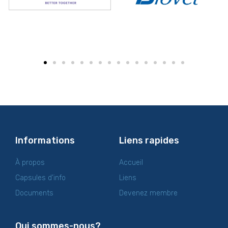
Informations
Liens rapides
À propos
Accueil
Capsules d’info
Liens
Documents
Devenez membre
Qui sommes-nous?