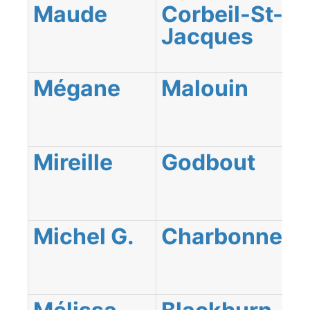
Maude
Corbeil-St-
Jacques
Mégane
Malouin
Mireille
Godbout
Michel G.
Charbonneau