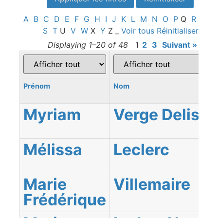
A
B
C
D
E
F
G
H
I
J
K
L
M
N
O
P
Q
R
S
T
U
V
W
X
Y
Z
_
Voir tous
Réinitialiser
Displaying 1–20 of 48
1
2
3
Suivant »
Prénom
Nom
Myriam
Verge Delisle
Mélissa
Leclerc
Marie
Villemaire
Frédérique