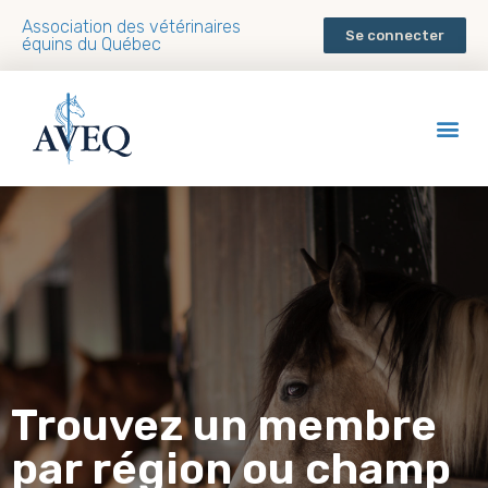
Association des vétérinaires
Se connecter
équins du Québec
Trouvez un membre
par région ou champ