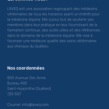
L’AVEQ est une association regroupant des médecins
vétérinaires de tous les horizons ayant un intérêt pour
la médecine équine. Elle a pour but de soutenir ses
membres dans leur pratique en leur fournissant de la
formation continue, des outils utiles et des références
dans le domaine de la médecine équine. Elle vise à
favoriser une meilleure qualité des soins vétérinaires
aux chevaux du Québec.
Nos coordonnées
800 Avenue Ste-Anne
Bureau 400
Saint-Hyacinthe (Québec)
J2S 5G7
Courriel:
info@laveq.com