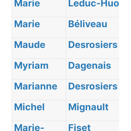
Marie
Leduc-Huot
Marie
Béliveau
Maude
Desrosiers
Myriam
Dagenais
Marianne
Desrosiers
Michel
Mignault
Marie-
Fiset