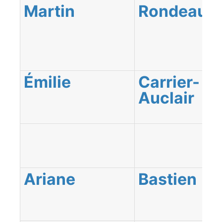
Martin
Rondeau
Émilie
Carrier-
Auclair
Ariane
Bastien