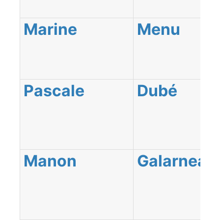
Marine
Menu
Pascale
Dubé
Manon
Galarneau