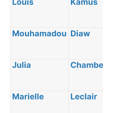
Louis
Kamus
Mouhamadou
Diaw
Julia
Chamberli
Marielle
Leclair