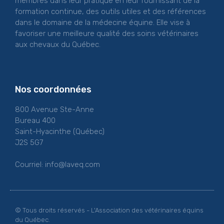
membres dans leur pratique en leur fournissant de la
formation continue, des outils utiles et des références
dans le domaine de la médecine équine. Elle vise à
favoriser une meilleure qualité des soins vétérinaires
aux chevaux du Québec.
Nos coordonnées
800 Avenue Ste-Anne
Bureau 400
Saint-Hyacinthe (Québec)
J2S 5G7
Courriel:
info@laveq.com
© Tous droits réservés - L'Association des vétérinaires équins
du Québec.