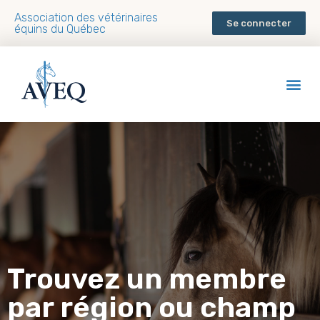
Association des vétérinaires
Se connecter
équins du Québec
Trouvez un membre
par région ou champ