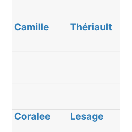
Camille
Thériault
Coralee
Lesage