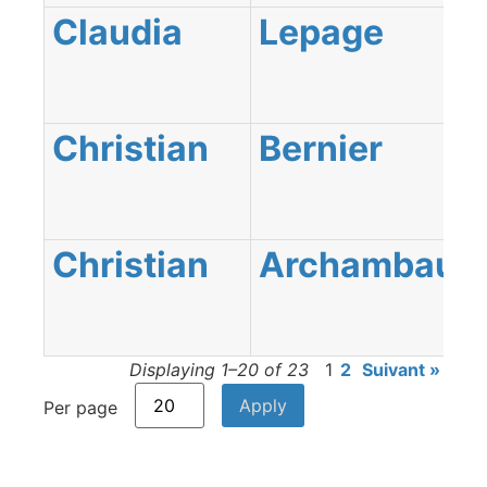
Claudia
Lepage
Christian
Bernier
Christian
Archambault
Displaying 1–20 of 23
1
2
Suivant »
Per page