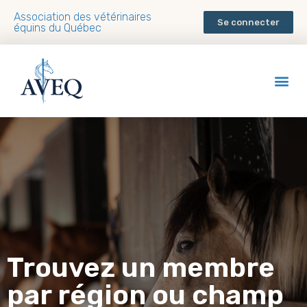
Association des vétérinaires
Se connecter
équins du Québec
Trouvez un membre
par région ou champ