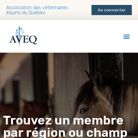
Association des vétérinaires
Se connecter
équins du Québec
Trouvez un membre
par région ou champ