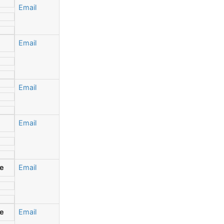
Email
Email
Email
Email
ue
Email
ue
Email