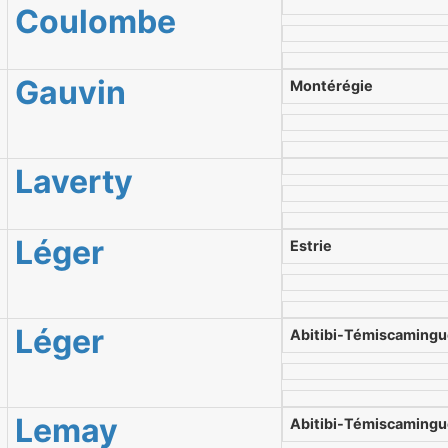
Coulombe
Gauvin
Montérégie
Laverty
Léger
Estrie
Léger
Abitibi-Témiscaming
Lemay
Abitibi-Témiscaming