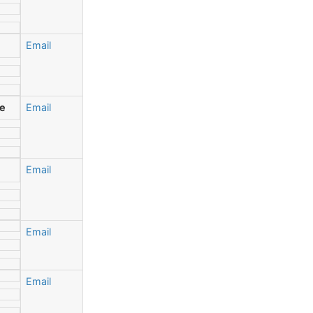
Email
ue
Email
Email
Email
Email