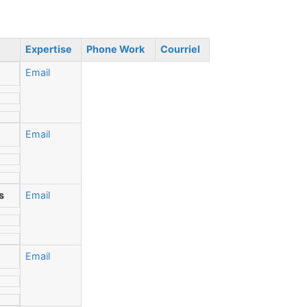
Expertise
Phone Work
Courriel
Email
Email
s
Email
Email