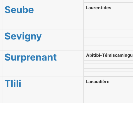
Seube
Laurentides
Sevigny
Surprenant
Abitibi-Témiscaming
Tlili
Lanaudière