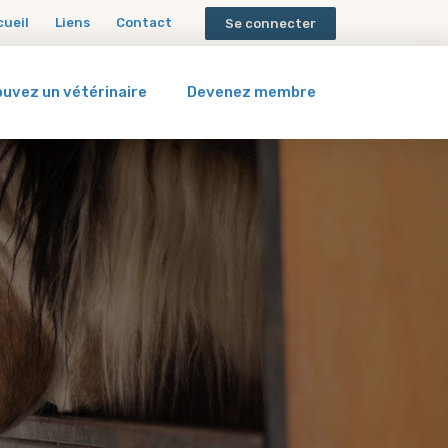
cueil
Liens
Contact
Se connecter
ouvez un vétérinaire
Devenez membre