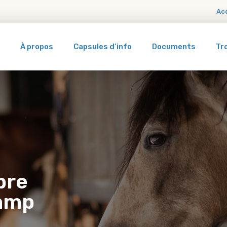
Ac
À propos
Capsules d’info
Documents
Tr
bre
hamp