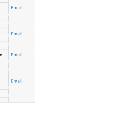
Email
Email
ue
Email
Email