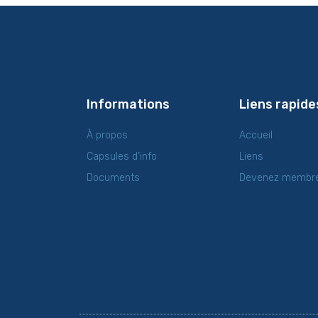
Informations
Liens rapide
À propos
Accueil
Capsules d’info
Liens
Documents
Devenez membr