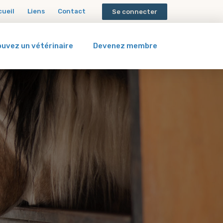
cueil
Liens
Contact
Se connecter
ouvez un vétérinaire
Devenez membre