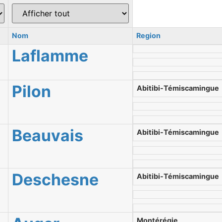
Nom
Region
Laflamme
Pilon
Abitibi-Témiscamingue
Beauvais
Abitibi-Témiscamingue
Deschesne
Abitibi-Témiscamingue
Montérégie