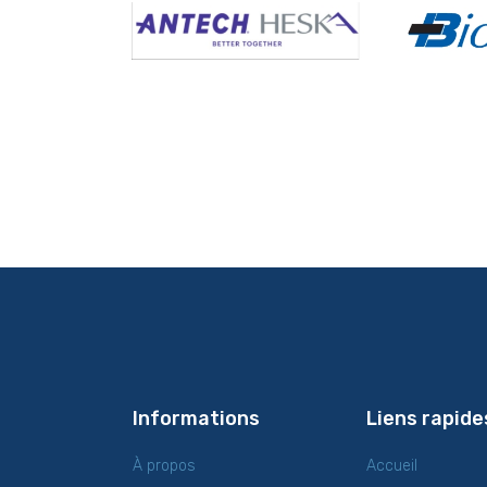
Informations
Liens rapide
À propos
Accueil