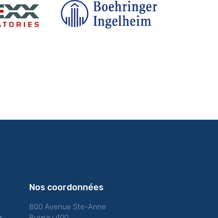
Nos coordonnées
800 Avenue Ste-Anne
r
Bureau 400