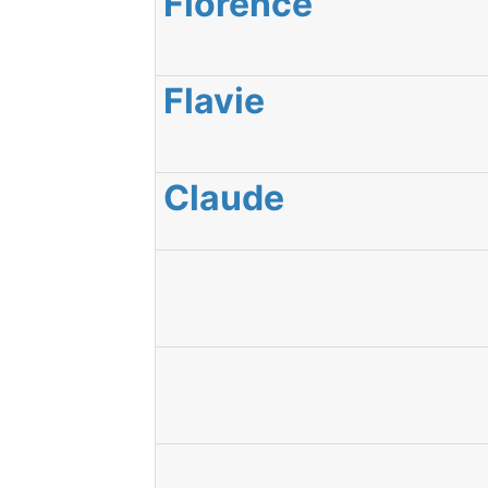
Florence
Flavie
Claude