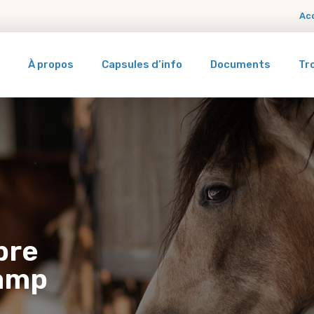
Ac
À propos
Capsules d’info
Documents
Tr
bre
hamp