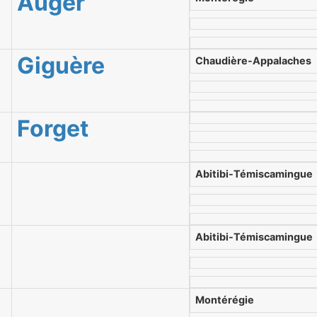
Auger
Giguère
Chaudière-Appalaches
Forget
Abitibi-Témiscamingue
Abitibi-Témiscamingue
Montérégie