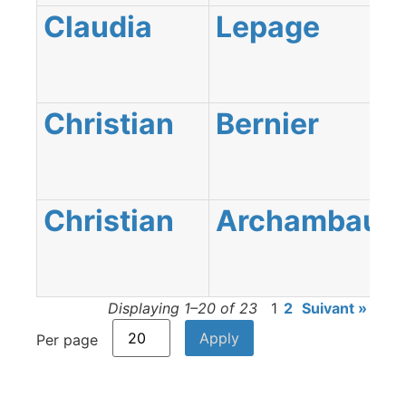
Claudia
Lepage
Christian
Bernier
Christian
Archambault
Displaying 1–20 of 23
1
2
Suivant »
Per page