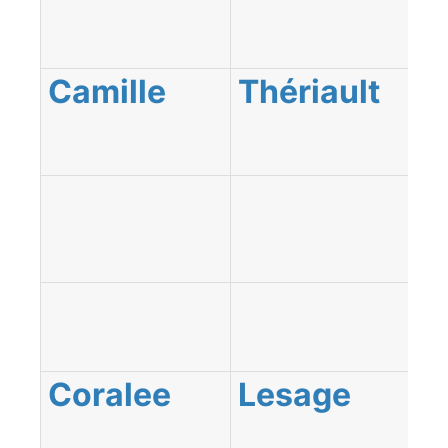
Camille
Thériault
Coralee
Lesage