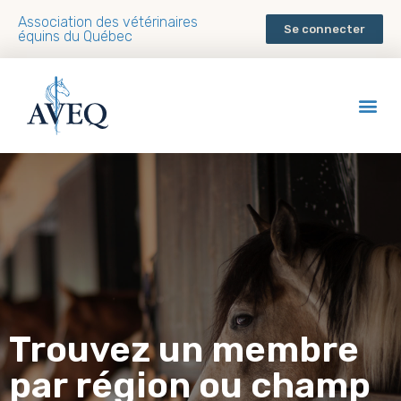
Association des vétérinaires
Se connecter
équins du Québec
Trouvez un membre
par région ou champ