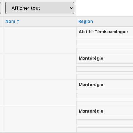
Nom
↑
Region
Abitibi-Témiscamingue
Montérégie
Montérégie
Montérégie