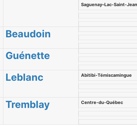
Saguenay–Lac-Saint-Jea
Beaudoin
Guénette
Leblanc
Abitibi-Témiscamingue
Tremblay
Centre-du-Québec