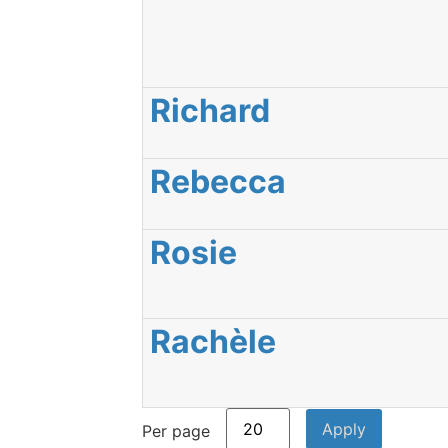
Richard
Rebecca
Rosie
Rachèle
Per page