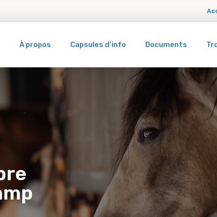
Ac
À propos
Capsules d’info
Documents
Tr
bre
hamp