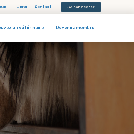
cueil
Liens
Contact
Se connecter
ouvez un vétérinaire
Devenez membre