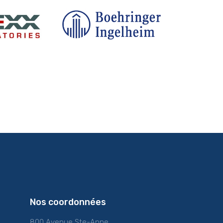
Nos coordonnées
800 Avenue Ste-Anne