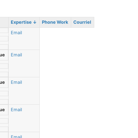
Expertise
↓
Phone Work
Courriel
Email
gue
Email
gue
Email
gue
Email
Email