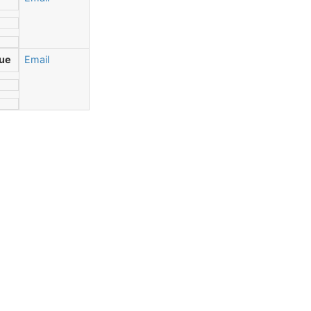
gue
Email