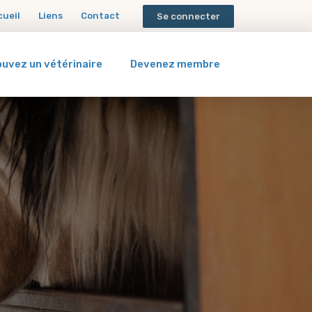
cueil
Liens
Contact
Se connecter
ouvez un vétérinaire
Devenez membre