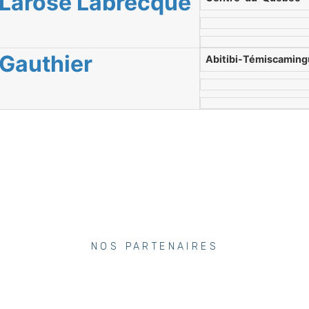
Larose Labrecque
Gauthier
Abitibi-Témiscamin
NOS PARTENAIRES