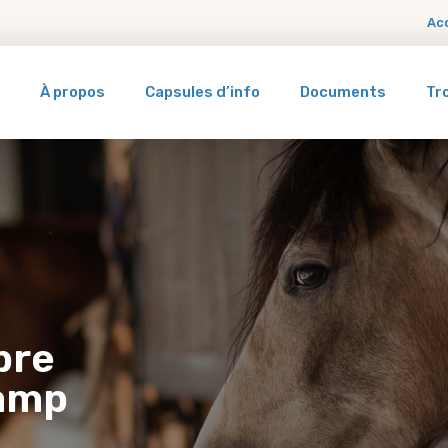
Ac
À propos
Capsules d’info
Documents
Tr
bre
hamp