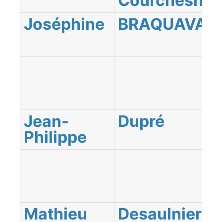
Courchesne
Joséphine
BRAQUAVAL
Jean-
Dupré
Philippe
Mathieu
Desaulniers