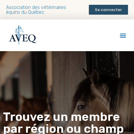
Association des vétérinaires
Se connecter
équins du Québec
Trouvez un membre
par région ou champ