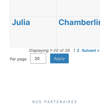
Julia
Chamberlin
Displaying 1–20 of 28
1
2
Suivant »
Per page
NOS PARTENAIRES