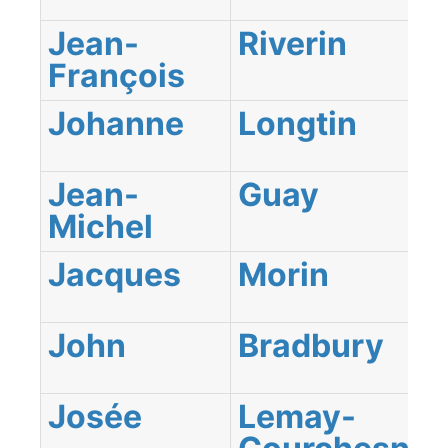
Jean-
Riverin
François
Johanne
Longtin
Jean-
Guay
Michel
Jacques
Morin
John
Bradbury
Josée
Lemay-