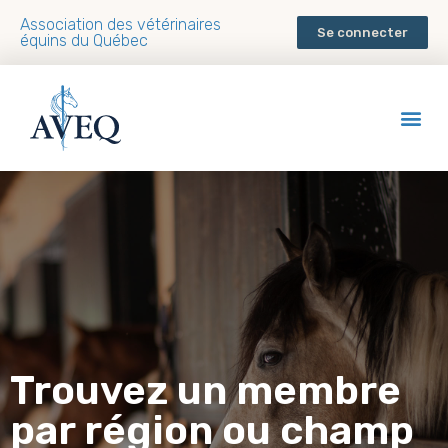
Association des vétérinaires
Se connecter
équins du Québec
Trouvez un membre
par région ou champ