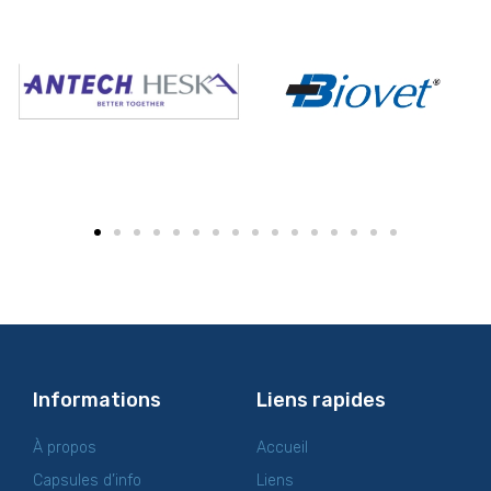
Informations
Liens rapides
À propos
Accueil
Capsules d’info
Liens