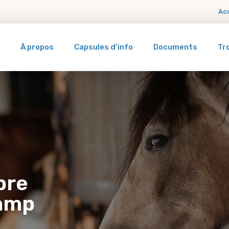
Ac
À propos
Capsules d’info
Documents
Tr
bre
hamp