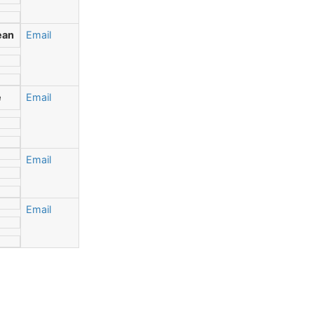
ean
Email
e
Email
Email
Email