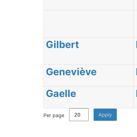
Gilbert
Geneviève
Gaelle
Per page