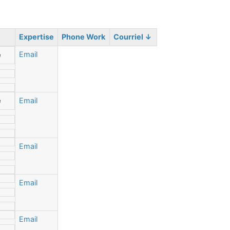
Expertise
Phone Work
Courriel
↓
Email
e
e
Email
Email
Email
Email