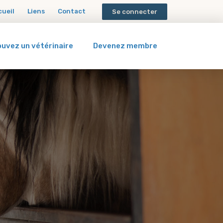
cueil
Liens
Contact
Se connecter
ouvez un vétérinaire
Devenez membre