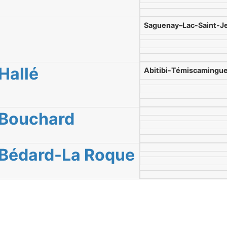
Saguenay–Lac-Saint-J
Hallé
Abitibi-Témiscamingu
Bouchard
Bédard-La Roque