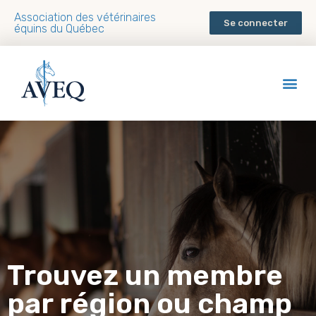
Association des vétérinaires
Se connecter
équins du Québec
Trouvez un membre
par région ou champ