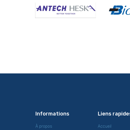
Informations
Liens rapide
À propos
Accueil