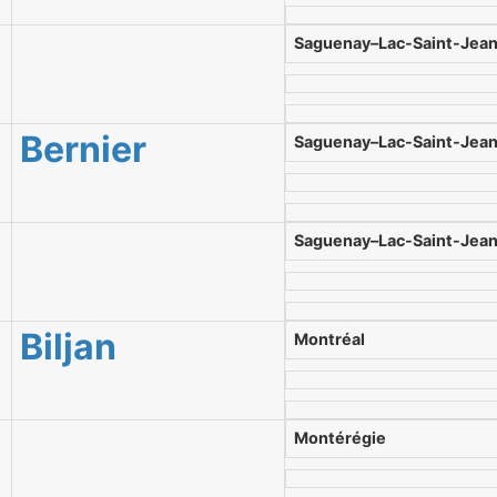
Saguenay–Lac-Saint-Jea
Bernier
Saguenay–Lac-Saint-Jea
Saguenay–Lac-Saint-Jea
Biljan
Montréal
Montérégie