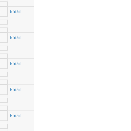
n
Email
n
Email
n
Email
Email
Email