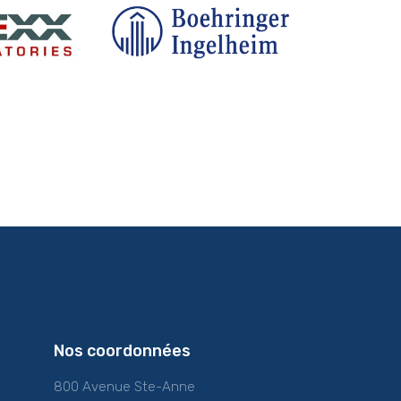
Nos coordonnées
800 Avenue Ste-Anne