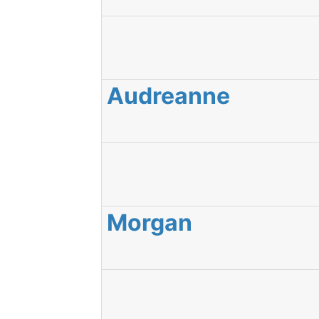
Audreanne
Morgan