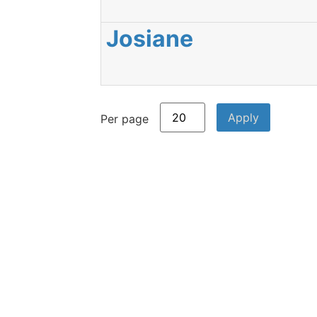
Josiane
Per page