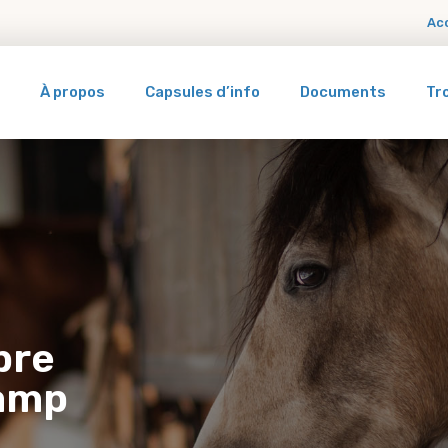
Ac
À propos
Capsules d’info
Documents
Tr
bre
hamp