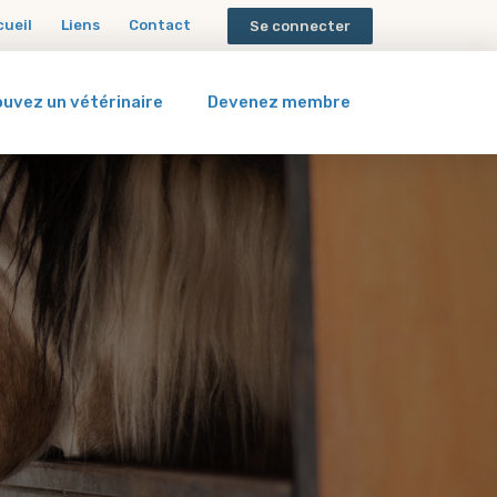
cueil
Liens
Contact
Se connecter
ouvez un vétérinaire
Devenez membre