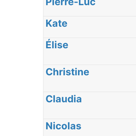
Pierre-Luc
Kate
Élise
Christine
Claudia
Nicolas