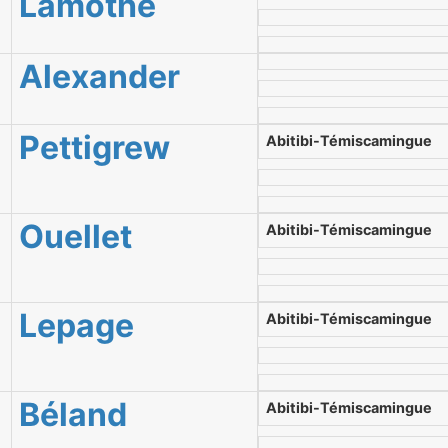
Lamothe
Alexander
Pettigrew
Abitibi-Témiscamingue
Ouellet
Abitibi-Témiscamingue
Lepage
Abitibi-Témiscamingue
Béland
Abitibi-Témiscamingue