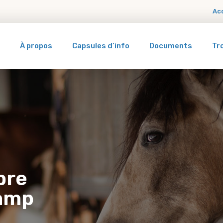
Ac
À propos
Capsules d’info
Documents
Tr
bre
hamp