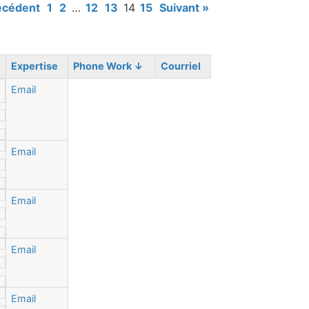
écédent
1
2
…
12
13
14
15
Suivant »
Expertise
Phone Work
↓
Courriel
Email
Email
Email
Email
Email