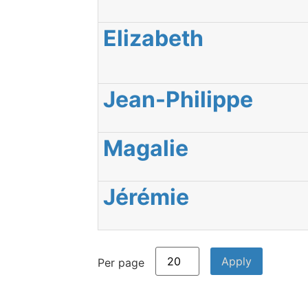
Elizabeth
Jean-Philippe
Magalie
Jérémie
Per page