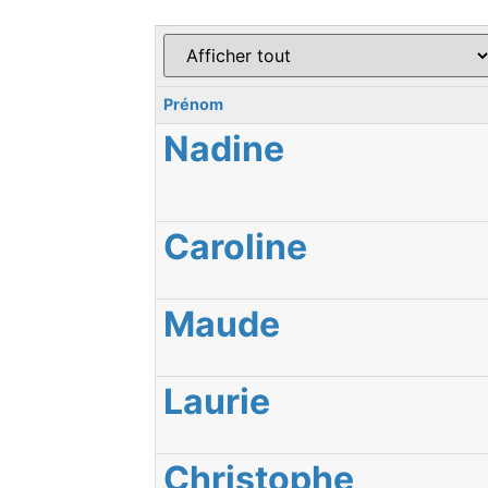
Prénom
Nadine
Caroline
Maude
Laurie
Christophe