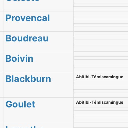
Provencal
Boudreau
Boivin
Blackburn
Abitibi-Témiscamingue
Goulet
Abitibi-Témiscamingue