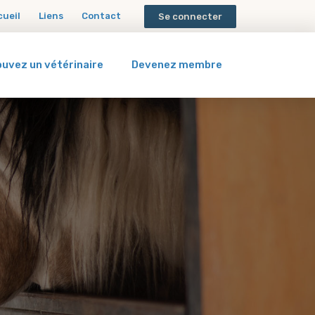
cueil
Liens
Contact
Se connecter
ouvez un vétérinaire
Devenez membre