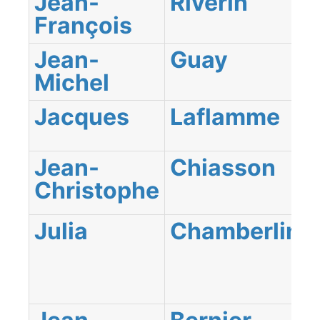
Jean-
Riverin
François
Jean-
Guay
Michel
Jacques
Laflamme
Jean-
Chiasson
Christophe
Julia
Chamberlin