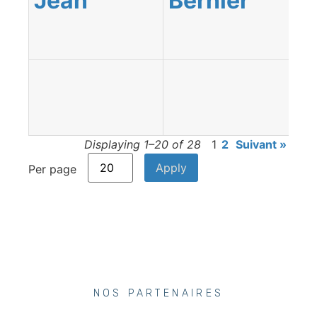
Jean
Bernier
Displaying 1–20 of 28
1
2
Suivant »
Per page
NOS PARTENAIRES