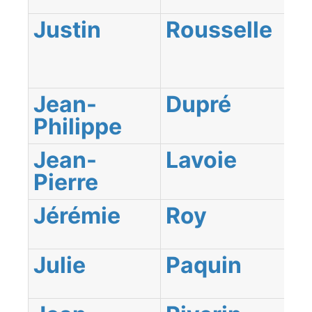
Justin
Rousselle
Jean-
Dupré
Philippe
Jean-
Lavoie
Pierre
Jérémie
Roy
Julie
Paquin