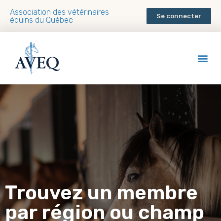
Association des vétérinaires
Se connecter
équins du Québec
Trouvez un membre
par région ou champ